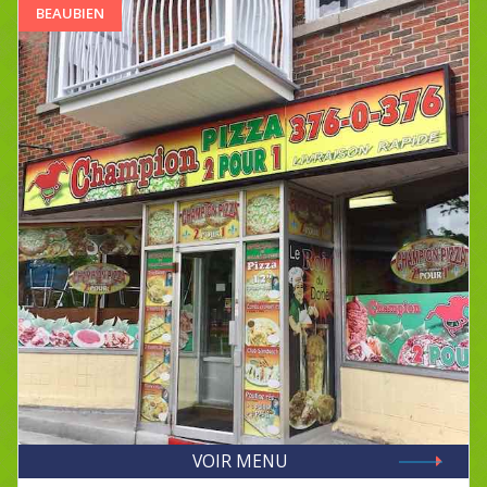
BEAUBIEN
VOIR MENU