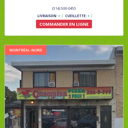
(514) 500-0455
LIVRAISON:
+
CUEILLETTE:
+
COMMANDER EN LIGNE
MONTRÉAL-NORD