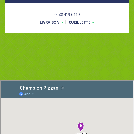
(450) 419-6419
LIVRAISON:
+
CUEILLETTE:
+