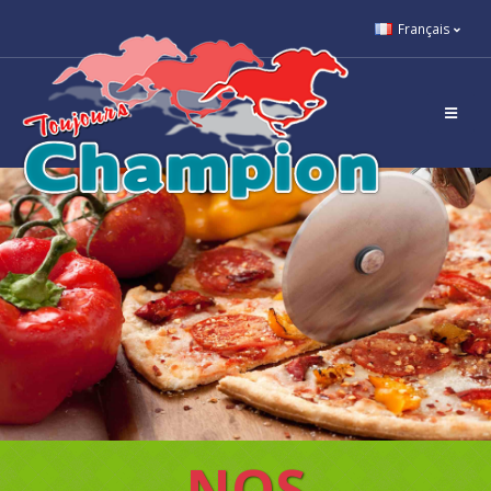
Français
NOS