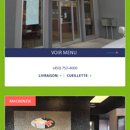
VOIR MENU
(450) 753-4000
LIVRAISON:
+
CUEILLETTE:
+
MACKENZIE