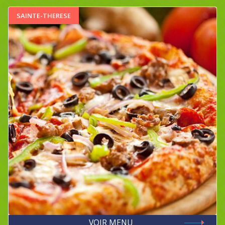
SAINTE-THERESE
VOIR MENU