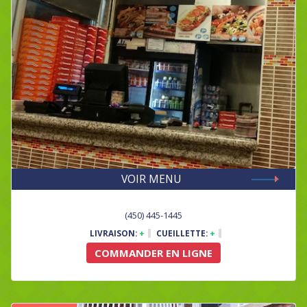
VOIR MENU
(450) 445-1445
LIVRAISON:
+
CUEILLETTE:
+
COMMANDER EN LIGNE