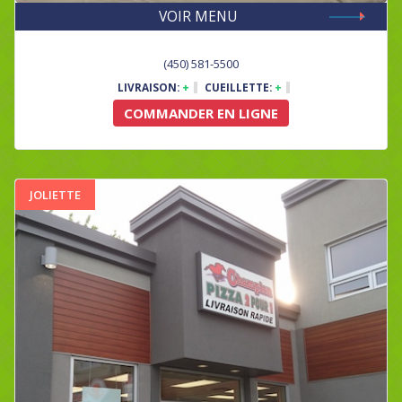
VOIR MENU
(450) 581-5500
LIVRAISON:
+
CUEILLETTE:
+
COMMANDER EN LIGNE
JOLIETTE